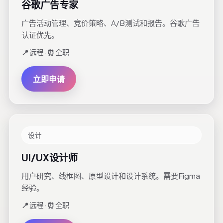
谷歌广告专家
广告活动管理、竞价策略、A/B测试和报告。谷歌广告
认证优先。
📍
远程 ·
⏰
全职
立即申请
设计
UI/UX设计师
用户研究、线框图、原型设计和设计系统。需要Figma
经验。
📍
远程 ·
⏰
全职