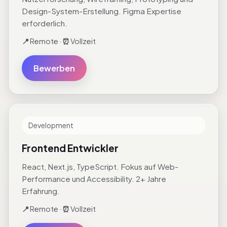
Design-System-Erstellung. Figma Expertise
erforderlich.
📍
Remote ·
⏰
Vollzeit
Bewerben
Development
Frontend Entwickler
React, Next.js, TypeScript. Fokus auf Web-
Performance und Accessibility. 2+ Jahre
Erfahrung.
📍
Remote ·
⏰
Vollzeit