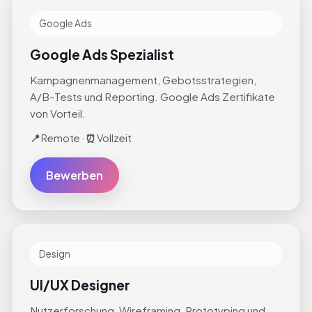
Google Ads
Google Ads Spezialist
Kampagnenmanagement, Gebotsstrategien,
A/B-Tests und Reporting. Google Ads Zertifikate
von Vorteil.
📍
Remote ·
⏰
Vollzeit
Bewerben
Design
UI/UX Designer
Nutzerforschung, Wireframing, Prototyping und