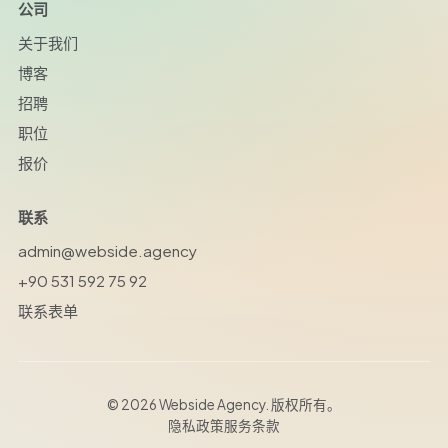
公司
关于我们
博客
招聘
职位
报价
联系
admin@webside.agency
+90 531 592 75 92
联系表单
© 2026 Webside Agency. 版权所有。
隐私政策
服务条款