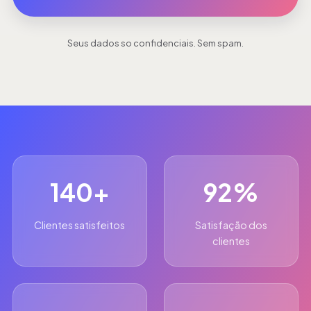
Seus dados so confidenciais. Sem spam.
140+
92%
Clientes satisfeitos
Satisfação dos
clientes