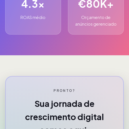
4.3x
€80K+
ROAS médio
Orçamento de
anúncios gerenciado
PRONTO?
Sua jornada de
crescimento digital