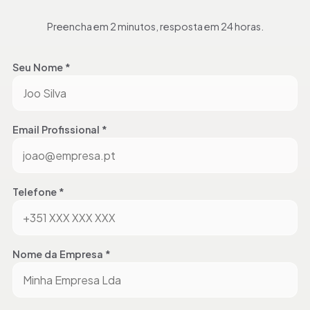
Preencha em 2 minutos, resposta em 24 horas.
Seu Nome *
Email Profissional *
Telefone *
Nome da Empresa *