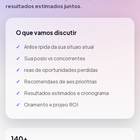
resultados estimados juntos.
O que vamos discutir
Anlise rpida da sua situao atual
Sua posio vs concorrentes
reas de oportunidades perdidas
Recomendaes de aes prioritrias
Resultados estimados e cronograma
Oramento e projeo ROI
140+