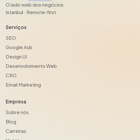
O lado web dos negócios
Istanbul · Remote-first
Serviços
SEO
Google Ads
Design UI
Desenvolvimento Web
CRO
Email Marketing
Empresa
Sobre nós
Blog
Carreiras