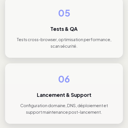
05
Tests & QA
Tests cross-browser, optimisation performance,
scan sécurité.
06
Lancement & Support
Configuration domaine, DNS, déploiement et
support maintenance post-lancement.