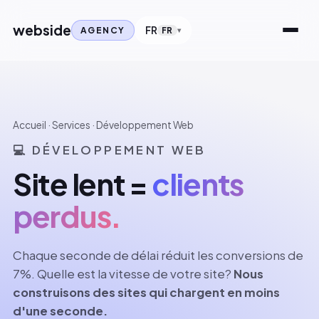
webside
FR
AGENCY
FR
Accueil
·
Services
· Développement Web
💻 DÉVELOPPEMENT WEB
Site lent =
clients
perdus.
Chaque seconde de délai réduit les conversions de
7%. Quelle est la vitesse de votre site?
Nous
construisons des sites qui chargent en moins
d'une seconde.