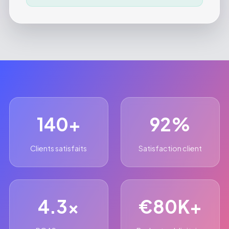
140+
92%
Clients satisfaits
Satisfaction client
4.3x
€80K+