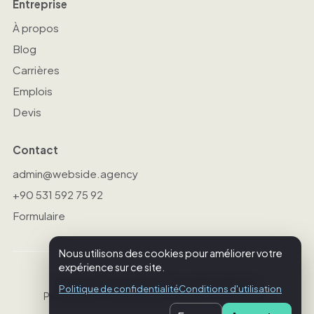
Entreprise
À propos
Blog
Carrières
Emplois
Devis
Contact
admin@webside.agency
+90 531 592 75 92
Formulaire
Nous utilisons des cookies pour améliorer votre
expérience sur ce site.
© 2026 Webside Agency. Tous droits réservés.
Politique de confidentialité
Conditions d'utilisation
Politique de confidentialité
Conditions d'utilisation