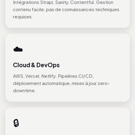
Intégrations Strapi, Sanity, Contentful. Gestion
contenu facile, pas de connaissances techniques
requises.
☁️
Cloud & DevOps
AWS, Vercel, Netlify. Pipelines CI/CD,
déploiement automatique, mises à jour zero-
downtime.
🔒