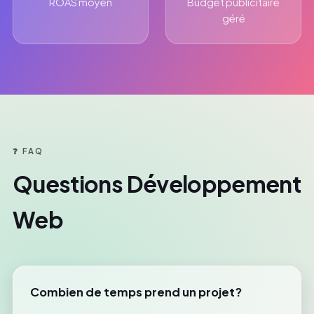
ROAS moyen
Budget publicitaire
géré
❓ FAQ
Questions Développement
Web
Combien de temps prend un projet?