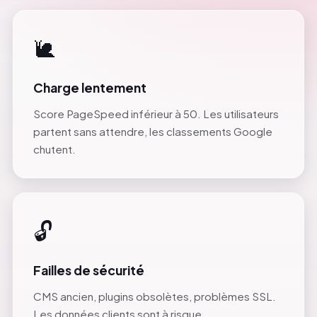
🐌
Charge lentement
Score PageSpeed inférieur à 50. Les utilisateurs
partent sans attendre, les classements Google
chutent.
🔓
Failles de sécurité
CMS ancien, plugins obsolètes, problèmes SSL.
Les données clients sont à risque.