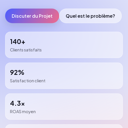
Discuter du Projet
Quel est le problème?
140+
Clients satisfaits
92%
Satisfaction client
4.3x
ROAS moyen