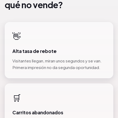
qué no vende?
👋
Alta tasa de rebote
Visitantes llegan, miran unos segundos y se van.
Primera impresión no da segunda oportunidad.
🛒
Carritos abandonados