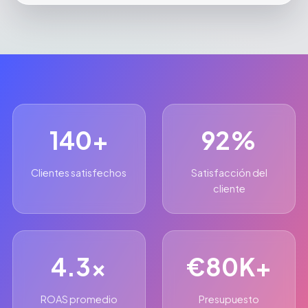
140+
92%
Clientes satisfechos
Satisfacción del
cliente
4.3x
€80K+
ROAS promedio
Presupuesto