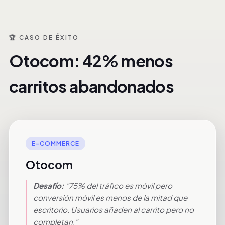
🏆 CASO DE ÉXITO
Otocom: 42% menos
carritos abandonados
E-COMMERCE
Otocom
Desafío:
"75% del tráfico es móvil pero
conversión móvil es menos de la mitad que
escritorio. Usuarios añaden al carrito pero no
completan."