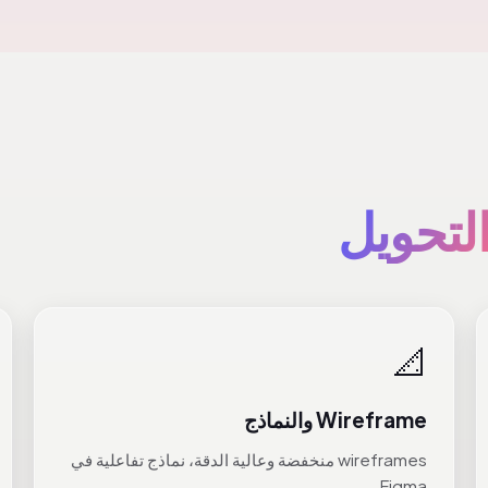
لتحويل
📐
Wireframe والنماذج
wireframes منخفضة وعالية الدقة، نماذج تفاعلية في
Figma.