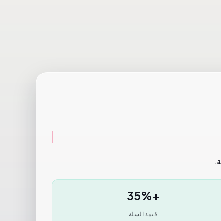
+35%
قيمة السلة