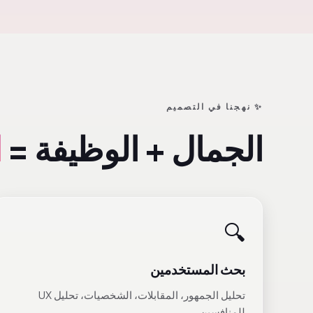
✨ نهجنا في التصميم
الجمال + الوظيفة =
ا
🔍
بحث المستخدمين
تحليل الجمهور، المقابلات، الشخصيات، تحليل UX
للمنافسين.