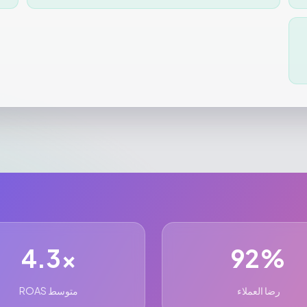
4.3x
92%
رضا العملاء
متوسط ROAS