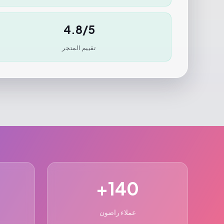
4.8/5
تقييم المتجر
140+
عملاء راضون