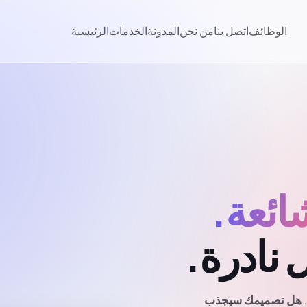
الوظائف
اتصل بنا
من نحن
المدونة
الخدمات
الرئيسية
ائعة.
ل نادرة.
هل تصميمك سيجذب