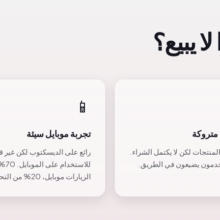
ا يبيع؟
📱
متروكة
تجربة موبايل سيئة
لمنتجات لكن لا يكتمل الشراء.
رائع على الديسكتوب لكن غير ق
دمون يضيعون في الطريق.
للاستخدام
الزيارات موبايل، 20% من التحويلات.