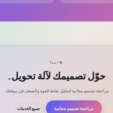
🚀 لنبدأ
حوّل تصميمك لآلة تحويل.
مراجعة تصميم مجانية لتحليل نقاط القوة والضعف في موقعك.
مراجعة تصميم مجانية
جميع الخدمات