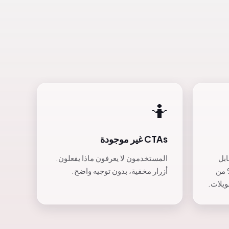
🤷
CTAs غير موجودة
ابل
المستخدمون لا يعرفون ماذا يفعلون.
 على الموبايل. 70% من
أزرار مخفية، بدون توجيه واضح.