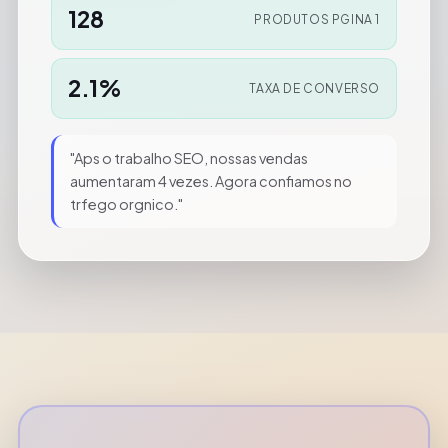
128
PRODUTOS PGINA 1
2.1%
TAXA DE CONVERSO
"Aps o trabalho SEO, nossas vendas
aumentaram 4 vezes. Agora confiamos no
trfego orgnico."