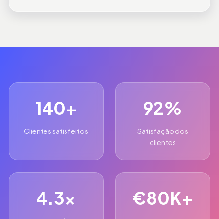
140+
92%
Clientes satisfeitos
Satisfação dos
clientes
4.3x
€80K+