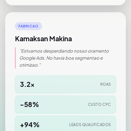
FABRICAO
Kamaksan Makina
"Estvamos desperdiando nosso oramento
Google Ads. No havia boa segmentao e
otimizao."
3.2x
ROAS
-58%
CUSTO CPC
+94%
LEADS QUALIFICADOS