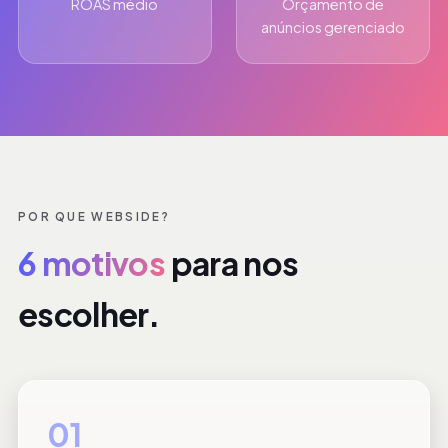
ROAS médio
Orçamento de
anúncios gerenciado
POR QUE WEBSIDE?
6 motivos
para nos
escolher.
01