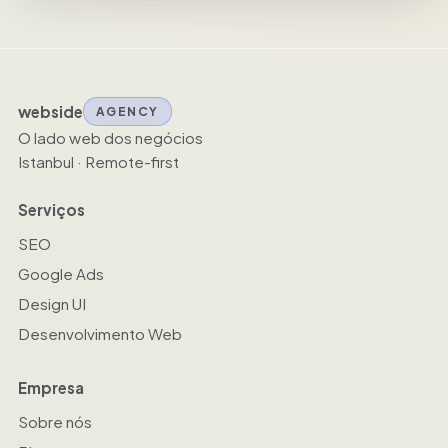
webside
AGENCY
O lado web dos negócios
Istanbul · Remote-first
Serviços
SEO
Google Ads
Design UI
Desenvolvimento Web
Empresa
Sobre nós