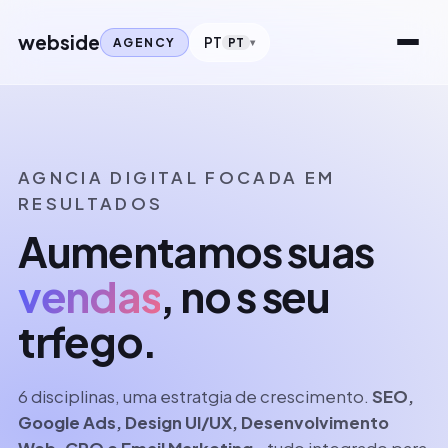
webside
PT
AGENCY
PT
AGNCIA DIGITAL FOCADA EM
RESULTADOS
Aumentamos suas
vendas
, no s seu
trfego.
6 disciplinas, uma estratgia de crescimento.
SEO,
Google Ads, Design UI/UX, Desenvolvimento